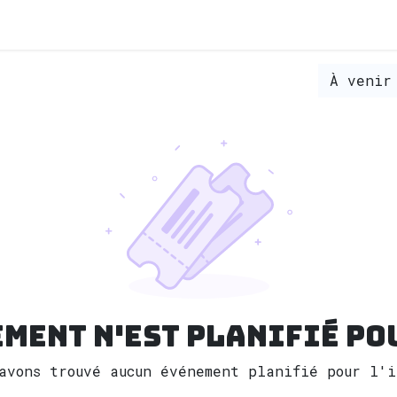
À veni
ment n'est planifié po
'avons trouvé aucun événement planifié pour l'i